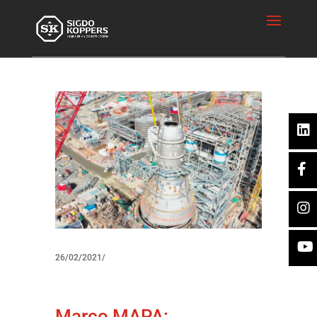
26/02/2021/
Marco MAPA: