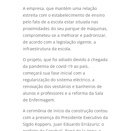
A empresa, que mantém uma relação
estreita com o estabelecimento de ensino
pelo fato de a escola estar situada nas
proximidades do seu parque de máquinas,
comprometeu-se a melhorar e padronizar,
de acordo com a legislação vigente, a
infraestrutura da escola.
O projeto, que foi adiado devido à chegada
da pandemia de covid-19 ao país,
começará sua fase inicial com a
regularização do sistema eléctrico, a
renovação dos vestiários e banheiros de
alunos e professores e a reforma da Sala
de Enfermagem.
A cerimônia de início da construção contou
com a presença do Presidente Executivo da
Sigdo Koppers, Juan Eduardo Errázuriz; o
prefeito de Conchalí, René de la Vega; o