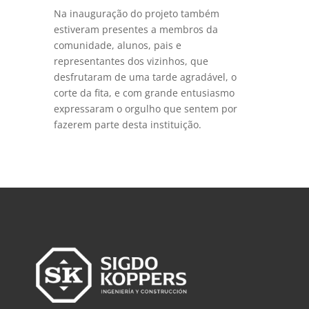
Na inauguração do projeto também
estiveram presentes a membros da
comunidade, alunos, pais e
representantes dos vizinhos, que
desfrutaram de uma tarde agradável, o
corte da fita, e com grande entusiasmo
expressaram o orgulho que sentem por
fazerem parte desta instituição.