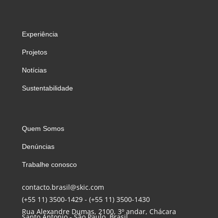
Experiência
Projetos
Notícias
Sustentabilidade
Quem Somos
Denúncias
Trabalhe conosco
contacto.brasil@skic.com
(+55 11) 3500-1429
-
(+55 11) 3500-1430
Rua Alexandre Dumas, 2100, 3º andar, Chácara
Santo Antonio - São Paulo, Brasil