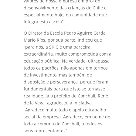
valores de nossa empresa em prol do
desenvolvimento das crianças do Chile e,
especialmente hoje, da comunidade que
integra esta escola”.
O Diretor da Escola Pedro Aguirre Cerda,
Mario Ríos, por sua parte, indicou que
“para nós, a SKIC é uma parceira
extraordinária, muito comprometida com a
educação pública. Na verdade, ultrapassa
todos os padrões, não apenas em termos
de investimento, mas também de
disposição e perseverança, porque foram
fundamentais para que isto se tornasse
realidade. Já o prefeito de Conchalí, René
de la Vega, agradeceu a iniciativa.
“Agradeço muito todo o apoio e trabalho
social da empresa. Agradeço, em nome de
toda a comuna de Conchalí, a todos os
seus representantes”.