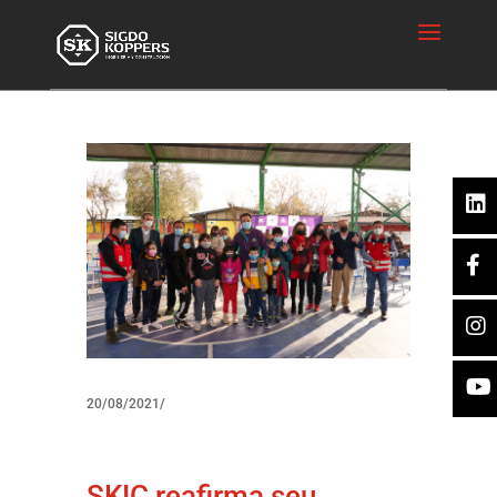
20/08/2021/
SKIC reafirma seu