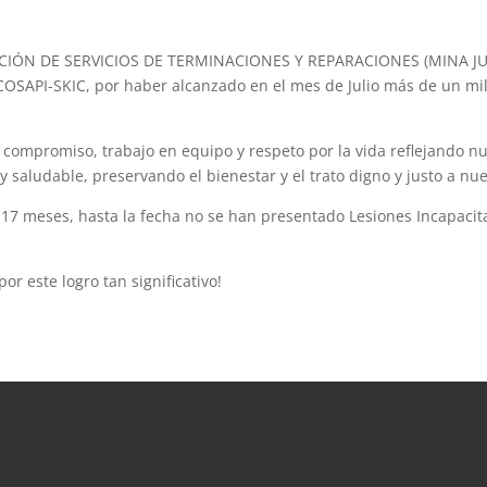
STACIÓN DE SERVICIOS DE TERMINACIONES Y REPARACIONES (MINA JU
COSAPI-SKIC, por haber alcanzado en el mes de Julio más de un m
 compromiso, trabajo en equipo y respeto por la vida reflejando nu
 saludable, preservando el bienestar y el trato digno y justo a nu
ce 17 meses, hasta la fecha no se han presentado Lesiones Incapac
por este logro tan significativo!