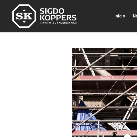
Inicio
N