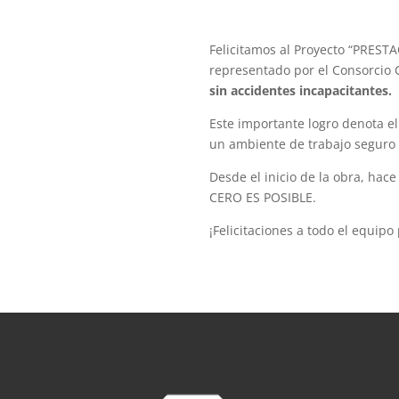
Felicitamos al Proyecto “PRE
representado por el Consorcio 
sin accidentes incapacitantes.
Este importante logro denota el
un ambiente de trabajo seguro y
Desde el inicio de la obra, ha
CERO ES POSIBLE.
¡Felicitaciones a todo el equipo 