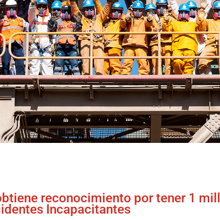
btiene reconocimiento por tener 1 mil
cidentes Incapacitantes