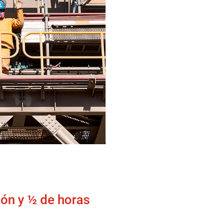
lón y ½ de horas