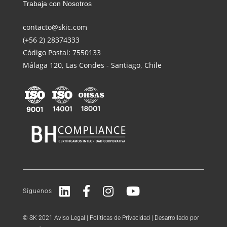
Trabaja con Nosotros
contacto@skic.com
(+56 2) 28374333
Código Postal: 7550133
Málaga 120, Las Condes - Santiago, Chile
Síguenos
© SK 2021
Aviso Legal
|
Políticas de Privacidad
| Desarrollado por