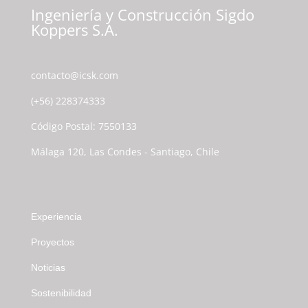
Ingeniería y Construcción Sigdo
Koppers S.A.
contacto@icsk.com
(+56) 228374333
Código Postal: 7550133
Málaga 120, Las Condes - Santiago, Chile
Experiencia
Proyectos
Noticias
Sostenibilidad