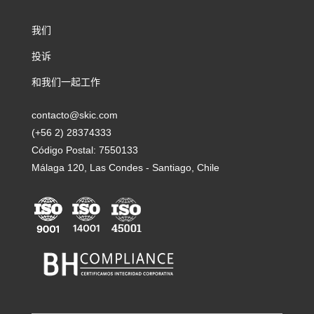
我们
投诉
和我们一起工作
contacto@skic.com
(+56 2) 28374333
Código Postal: 7550133
Málaga 120, Las Condes - Santiago, Chile